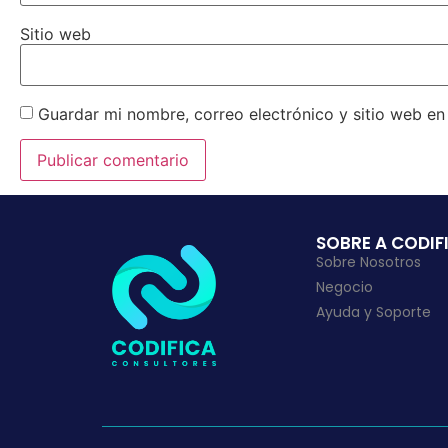
Sitio web
Guardar mi nombre, correo electrónico y sitio web e
SOBRE A CODIF
Sobre Nosotros
Negocio
Ayuda y Soporte