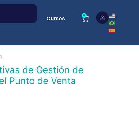
0
Cursos
AL
el Punto de Venta