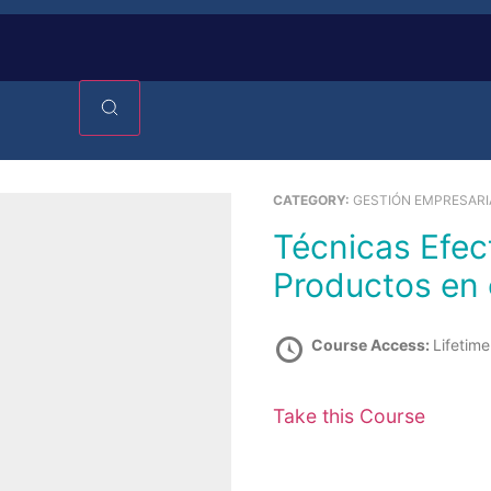
CATEGORY:
GESTIÓN EMPRESARI
Técnicas Efectivas de Gestión de
Productos en 
Course Access:
Lifetime
Take this Course