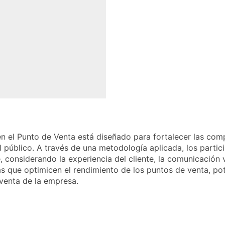
en el Punto de Venta está diseñado para fortalecer las com
público. A través de una metodología aplicada, los partici
 considerando la experiencia del cliente, la comunicación v
as que optimicen el rendimiento de los puntos de venta, po
 venta de la empresa.