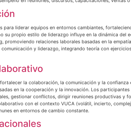
esempeño en reuniones, discursos, capacitaciones, ventas o
ción
 para liderar equipos en entornos cambiantes, fortaleciend
 su propio estilo de liderazgo influye en la dinámica del
g, promoviendo relaciones laborales basadas en la empatía,
omunicación y liderazgo, integrando teoría con ejercicios
laborativo
fortalecer la colaboración, la comunicación y la confianza
sadas en la cooperación y la innovación. Los participantes 
les, gestionar conflictos, dirigir reuniones productivas y 
olaborativo con el contexto VUCA (volátil, incierto, comple
omunes en entornos de cambio constante.
acionales