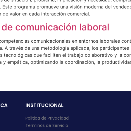
s. Este programa promueve una visión moderna del vendedo
n de valor en cada interacción comercial.
 de comunicación laboral
s competencias comunicacionales en entornos laborales co
a. A través de una metodología aplicada, los participantes a
mas tecnológicas que faciliten el trabajo colaborativo y la 
 y empática, optimizando la coordinación, la productividad
ICA
INSTITUCIONAL
Politica de Privacidad
Terminos de Servicio