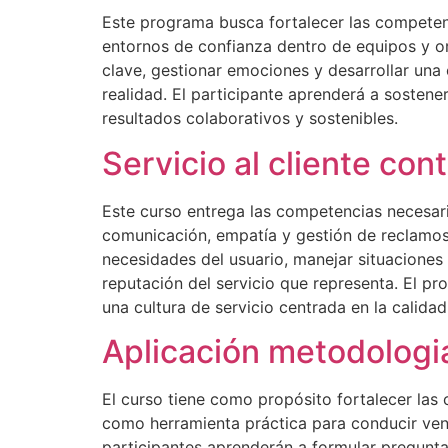
Este programa busca fortalecer las competenc
entornos de confianza dentro de equipos y or
clave, gestionar emociones y desarrollar una
realidad. El participante aprenderá a sostene
resultados colaborativos y sostenibles.
Servicio al cliente con
Este curso entrega las competencias necesari
comunicación, empatía y gestión de reclamos q
necesidades del usuario, manejar situaciones 
reputación del servicio que representa. El pr
una cultura de servicio centrada en la calidad
Aplicación metodologi
El curso tiene como propósito fortalecer las
como herramienta práctica para conducir vent
participantes aprenderán a formular pregunta