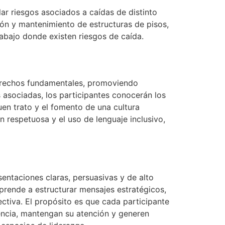
lar riesgos asociados a caídas de distinto
ción y mantenimiento de estructuras de pisos,
rabajo donde existen riesgos de caída.
 derechos fundamentales, promoviendo
as asociadas, los participantes conocerán los
en trato y el fomento de una cultura
n respetuosa y el uso de lenguaje inclusivo,
sentaciones claras, persuasivas y de alto
aprende a estructurar mensajes estratégicos,
ectiva. El propósito es que cada participante
encia, mantengan su atención y generen