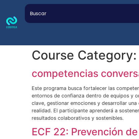
Course Category
competencias convers
Este programa busca fortalecer las competenc
entornos de confianza dentro de equipos y or
clave, gestionar emociones y desarrollar una
realidad. El participante aprenderá a sostene
resultados colaborativos y sostenibles.
ECF 22: Prevención de 