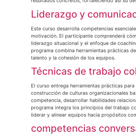
resultados concretos, fortaleciendo así su d
Liderazgo y comunica
Este curso desarrolla competencias esenciales
motivación. El participante comprenderá cómo
liderazgo situacional y el enfoque de coachin
programa combina herramientas prácticas de c
talento y la cohesión de los equipos.
Técnicas de trabajo co
El curso entrega herramientas prácticas para 
construcción de culturas organizacionales ba
competencia, desarrollar habilidades relaciona
programa integra los principios del trabajo c
liderar y alinear equipos hacia propósitos c
competencias convers