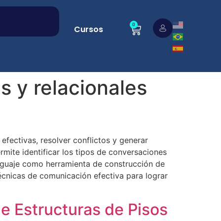
0
Cursos
s y relacionales
fectivas, resolver conflictos y generar
mite identificar los tipos de conversaciones
enguaje como herramienta de construcción de
técnicas de comunicación efectiva para lograr
e Estructuras de Pisos