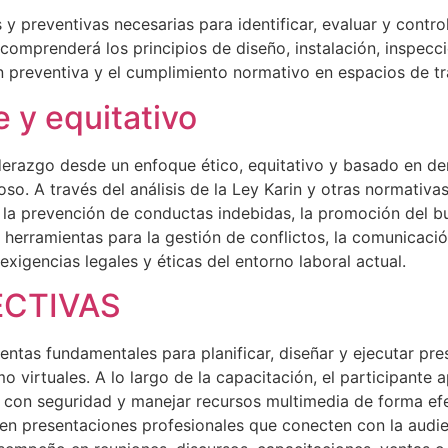
y preventivas necesarias para identificar, evaluar y contro
te comprenderá los principios de diseño, instalación, inspec
ón preventiva y el cumplimiento normativo en espacios de t
 y equitativo
 liderazgo desde un enfoque ético, equitativo y basado en
oso. A través del análisis de la Ley Karin y otras normativ
 la prevención de conductas indebidas, la promoción del bu
 herramientas para la gestión de conflictos, la comunicació
xigencias legales y éticas del entorno laboral actual.
ECTIVAS
ientas fundamentales para planificar, diseñar y ejecutar pre
 virtuales. A lo largo de la capacitación, el participante 
ar con seguridad y manejar recursos multimedia de forma ef
 en presentaciones profesionales que conecten con la audi