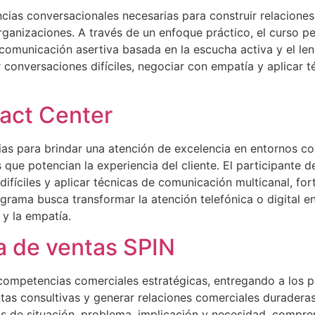
ias conversacionales necesarias para construir relaciones e
ganizaciones. A través de un enfoque práctico, el curso per
 comunicación asertiva basada en la escucha activa y el l
r conversaciones difíciles, negociar con empatía y aplicar 
tact Center
as para brindar una atención de excelencia en entornos co
ue potencian la experiencia del cliente. El participante de
difíciles y aplicar técnicas de comunicación multicanal, fo
ograma busca transformar la atención telefónica o digital e
 y la empatía.
a de ventas SPIN
 competencias comerciales estratégicas, entregando a los p
as consultivas y generar relaciones comerciales duraderas
s de situación, problema, implicación y necesidad, compre