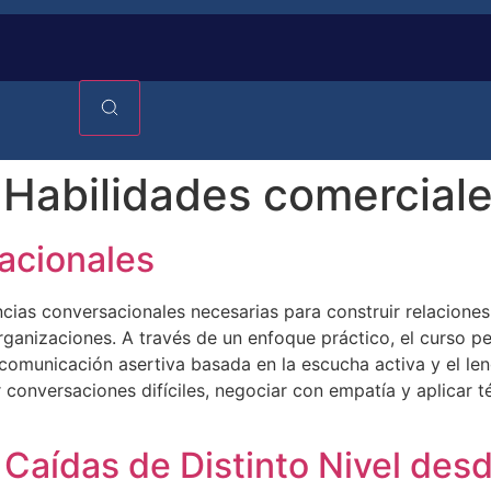
:
Habilidades comerciale
acionales
ias conversacionales necesarias para construir relaciones e
ganizaciones. A través de un enfoque práctico, el curso per
 comunicación asertiva basada en la escucha activa y el l
r conversaciones difíciles, negociar con empatía y aplicar 
Caídas de Distinto Nivel desd