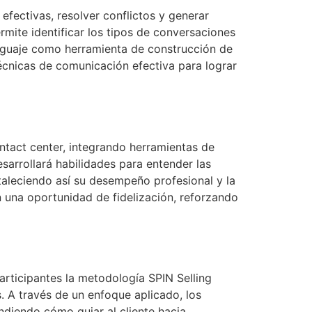
fectivas, resolver conflictos y generar
mite identificar los tipos de conversaciones
enguaje como herramienta de construcción de
técnicas de comunicación efectiva para lograr
ntact center, integrando herramientas de
sarrollará habilidades para entender las
rtaleciendo así su desempeño profesional y la
n una oportunidad de fidelización, reforzando
articipantes la metodología SPIN Selling
. A través de un enfoque aplicado, los
ndiendo cómo guiar al cliente hacia