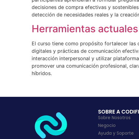
decisiones de compra efectivas y sostenible
detección de necesidades reales y la creació
Herramientas actuales
El curso tiene como propósito fortalecer la
digitales y prácticas de comunicación efectiv
interacción interpersonal y utilizar platafor
promover una comunicación profesional, clara
híbridos.
SOBRE A CODIF
Sobre Nosotros
Negocio
Ayuda y Soporte