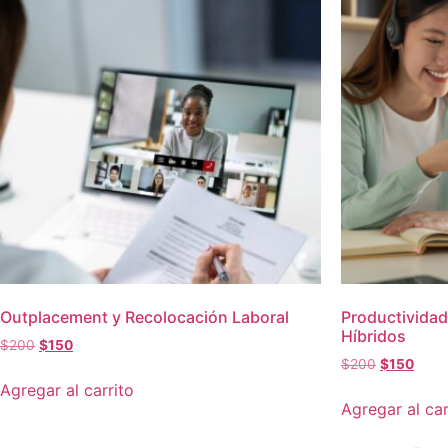
Outplacement y Recolocación Laboral
Productividad
Híbridos
$
200
$
150
$
200
$
150
Agregar al carrito
Agregar al car