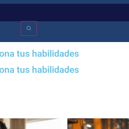
ona tus habilidades
ona tus habilidades