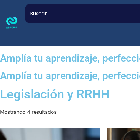
Amplía tu aprendizaje, perfecci
Amplía tu aprendizaje, perfecci
Legislación y RRHH
Mostrando 4 resultados