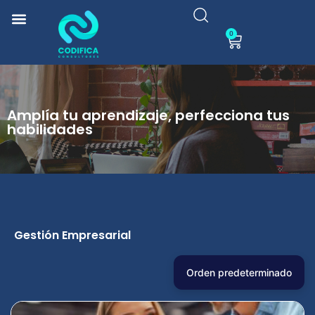
0
Amplía tu aprendizaje, perfecciona tus
habilidades
Gestión Empresarial
Orden predeterminado