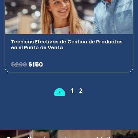
Técnicas Efectivas de Gestión de Productos
en el Punto de Venta
$
200
$
150
1
2
<