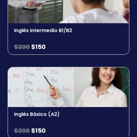
Inglés Intermedio B1/B2
$
200
$
150
Inglés Básico (A2)
$
200
$
150