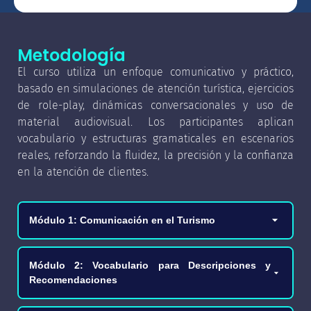
Metodología
El curso utiliza un enfoque comunicativo y práctico,
basado en simulaciones de atención turística, ejercicios
de role-play, dinámicas conversacionales y uso de
material audiovisual. Los participantes aplican
vocabulario y estructuras gramaticales en escenarios
reales, reforzando la fluidez, la precisión y la confianza
en la atención de clientes.
Módulo 1: Comunicación en el Turismo
✓ Uso práctico de verbos modales en preguntas y
Módulo 2: Vocabulario para Descripciones y
sugerencias.
Recomendaciones
✓ Responder con precisión preguntas comunes