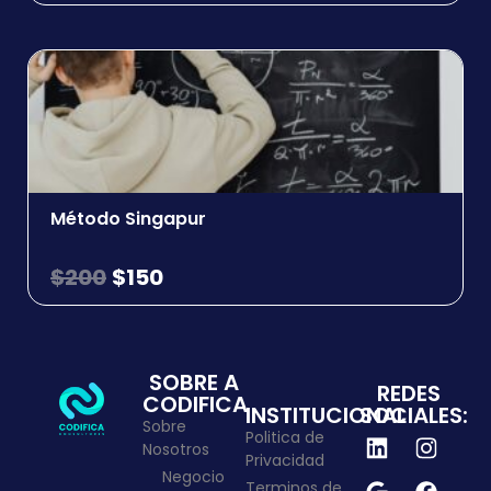
Método Singapur
$
200
$
150
SOBRE A
REDES
CODIFICA
INSTITUCIONAL
SOCIALES:
Sobre
Politica de
Nosotros
Privacidad
Negocio
Terminos de