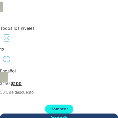
Todos los niveles
12
Español
$
150
$
100
50% de descuento
Comprar
Añadir