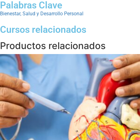
Palabras Clave
Bienestar, Salud y Desarrollo Personal
Cursos relacionados
Productos relacionados