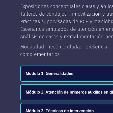
Exposiciones conceptuales claras y aplic
Talleres de vendajes, inmovilización y tra
Prácticas supervisadas de RCP y maniobr
Escenarios simulados de atención en em
Análisis de casos y retroalimentación pe
Modalidad recomendada: presencial p
complementarios.
Módulo 1: Generalidades
✓ Aspectos legales
Módulo 2: Atención de primeros auxilios en d
✓ ¿Qué es un accidente?
✓ Heridas: clasificación, eval
Módulo 3: Técnicas de intervención