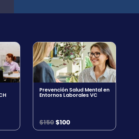
Prevención Salud Mental en
NCH
Entornos Laborales VC
$
150
$
100