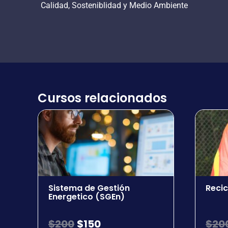
Calidad, Sosteniblidad y Medio Ambiente
Cursos relacionados
Sistema de Gestión
Recic
Energetico (SGEn)
$
200
$
150
$
20