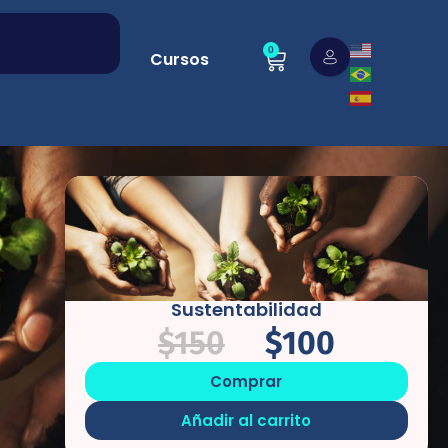
0
Cursos
Sustentabilidad
$
150
$
100
Comprar
Añadir al carrito