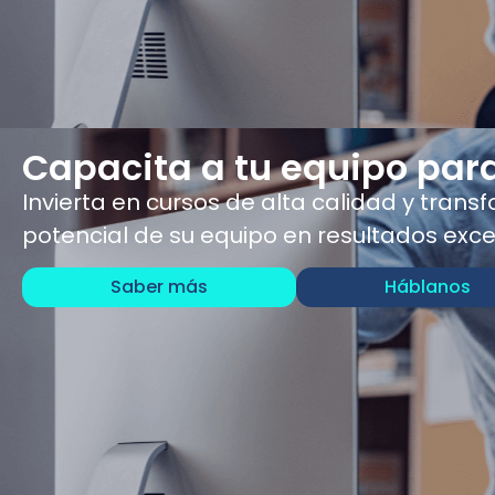
Capacita a tu equipo para
Invierta en cursos de alta calidad y trans
potencial de su equipo en resultados exce
Saber más
Háblanos