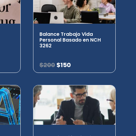
Balance Trabajo Vida
Personal Basado en NCH
3262
$
200
$
150