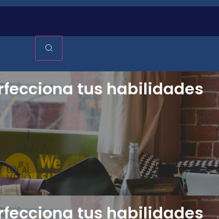
rfecciona tus habilidades
rfecciona tus habilidades