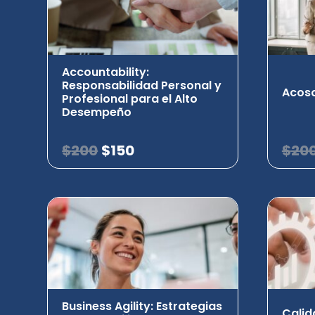
Accountability:
Responsabilidad Personal y
Acoso
Profesional para el Alto
Desempeño
$
200
$
150
$
20
Business Agility: Estrategias
Calid