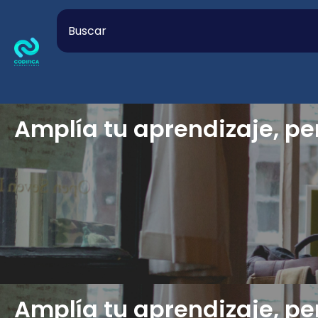
Amplía tu aprendizaje, pe
Amplía tu aprendizaje, pe