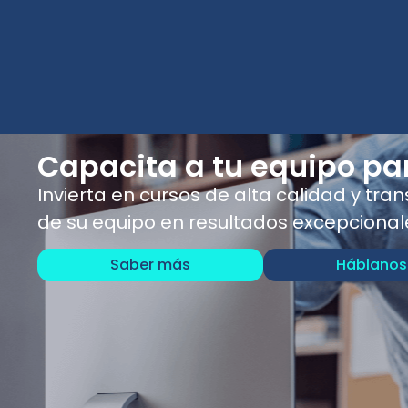
Capacita a tu equipo par
Invierta en cursos de alta calidad y tra
de su equipo en resultados excepcional
Saber más
Háblanos