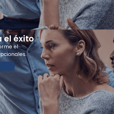
 el éxito
forme el
pcionales.