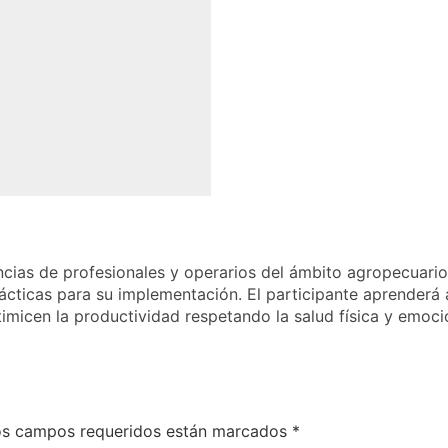
cias de profesionales y operarios del ámbito agropecuario 
rácticas para su implementación. El participante aprenderá
micen la productividad respetando la salud física y emocio
os campos requeridos están marcados
*