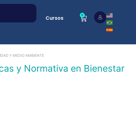
0
Cursos
IDAD Y MEDIO AMBIENTE