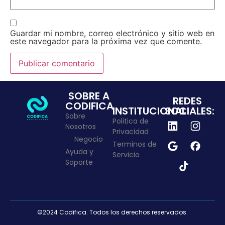
Guardar mi nombre, correo electrónico y sitio web en
este navegador para la próxima vez que comente.
SOBRE A
REDES
CODIFICA
INSTITUCIONAL
SOCIALES:
Sobre
Politica de
Nosotros
Privacidad
Negocio
Terminos de
Ayuda y
Servicio
Soporte
©2024 Codifica. Todos los derechos reservados.