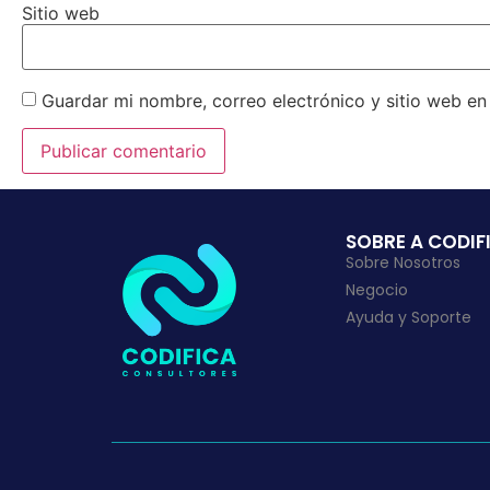
Sitio web
Guardar mi nombre, correo electrónico y sitio web e
SOBRE A CODIF
Sobre Nosotros
Negocio
Ayuda y Soporte