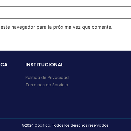
n este navegador para la próxima vez que comente.
ICA
INSTITUCIONAL
Politica de Privacidad
Terminos de Servicio
©2024 Codifica. Todos los derechos reservados.