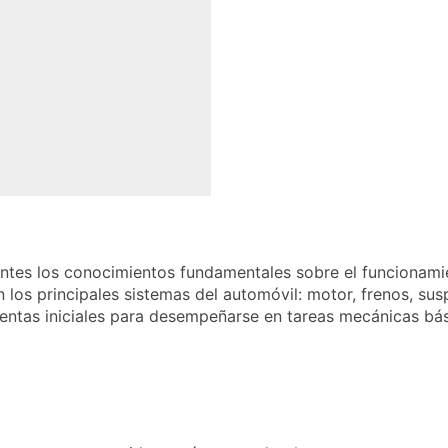
pantes los conocimientos fundamentales sobre el funcionam
n los principales sistemas del automóvil: motor, frenos, su
ientas iniciales para desempeñarse en tareas mecánicas bá