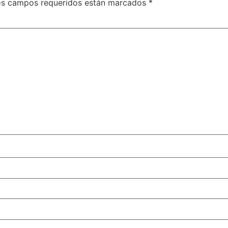
os campos requeridos están marcados
*