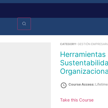
CATEGORY:
GESTIÓN EMPRESARI
Herramientas de Sostenibilidad y
Sustentabilida
Organizaciona
Course Access:
Lifetime
Take this Course