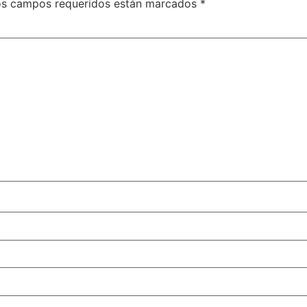
os campos requeridos están marcados
*