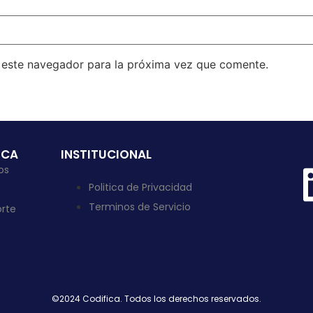
n este navegador para la próxima vez que comente.
ICA
INSTITUCIONAL
os
Politica de Privacidad
Terminos de Servicio
rte
©2024 Codifica. Todos los derechos reservados.