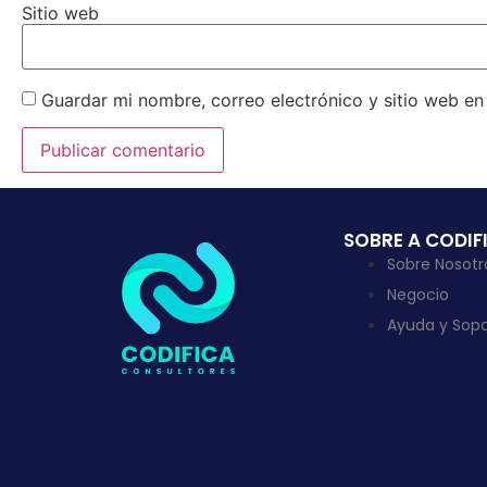
Sitio web
Guardar mi nombre, correo electrónico y sitio web e
SOBRE A CODIF
Sobre Nosotr
Negocio
Ayuda y Sopo