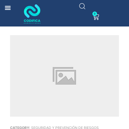
0
CATEGORY:
SEGURIDAD Y PREVENCIÓN DE RIESGOS