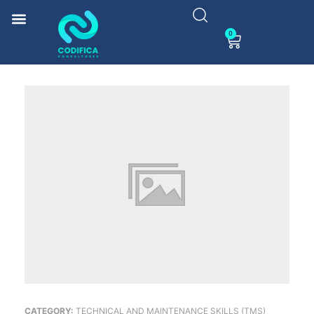
0
CATEGORY:
TECHNICAL AND MAINTENANCE SKILLS (TMS)