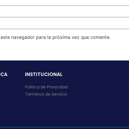
n este navegador para la próxima vez que comente.
ICA
INSTITUCIONAL
Politica de Privacidad
Terminos de Servicio