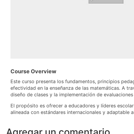
Course Overview
Este curso presenta los fundamentos, principios pedag
efectividad en la enseñanza de las matemáticas. A trav
diseño de clases y la implementación de evaluacione
El propósito es ofrecer a educadores y líderes escolar
alineada con estándares internacionales y adaptable a
Agregar un comentario