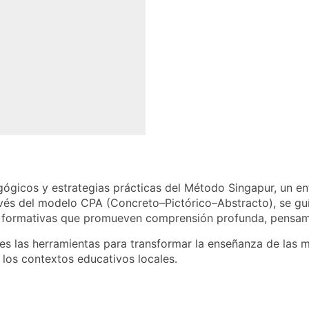
ógicos y estrategias prácticas del Método Singapur, un en
és del modelo CPA (Concreto–Pictórico–Abstracto), se guía 
s formativas que promueven comprensión profunda, pensami
es las herramientas para transformar la enseñanza de las m
 los contextos educativos locales.