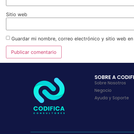
Sitio web
Guardar mi nombre, correo electrónico y sitio web e
SOBRE A CODIF
Sobre Nosotros
Negocio
Ayuda y Soporte