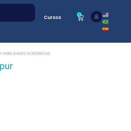
0
Cursos
 Y HABILIDADES ACADÉMICAS
apur