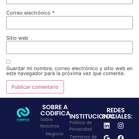
Correo electrónico
*
Sitio web
Guardar mi nombre, correo electrónico y sitio web en
este navegador para la próxima vez que comente.
SOBRE A
REDES
CODIFICA
INSTITUCIONAL
SOCIALES:
Sobre
Politica de
Nosotros
Privacidad
Negocio
Terminos de