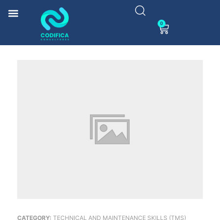
0
CATEGORY:
TECHNICAL AND MAINTENANCE SKILLS (TMS)