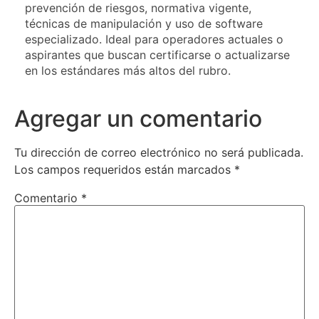
prevención de riesgos, normativa vigente,
técnicas de manipulación y uso de software
especializado. Ideal para operadores actuales o
aspirantes que buscan certificarse o actualizarse
en los estándares más altos del rubro.
Agregar un comentario
Tu dirección de correo electrónico no será publicada.
Los campos requeridos están marcados
*
Comentario
*