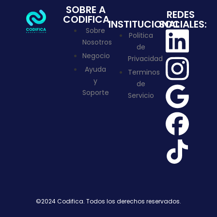
SOBRE A
REDES
CODIFICA
INSTITUCIONAL
SOCIALES:
Sobre
Politica
Nosotros
de
Negocio
Privacidad
Ayuda
Terminos
y
de
Soporte
Servicio
©2024 Codifica. Todos los derechos reservados.