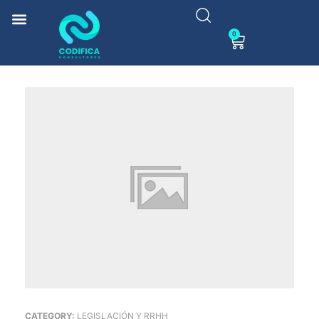
0
CATEGORY:
LEGISLACIÓN Y RRHH