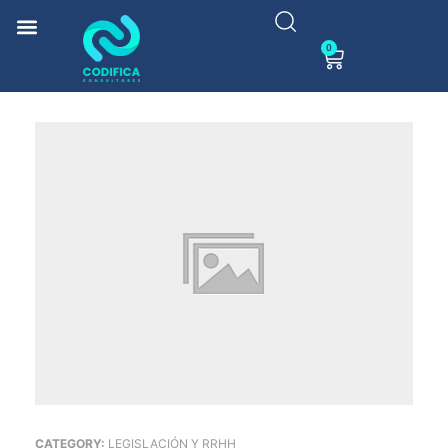
0
CATEGORY:
LEGISLACIÓN Y RRHH