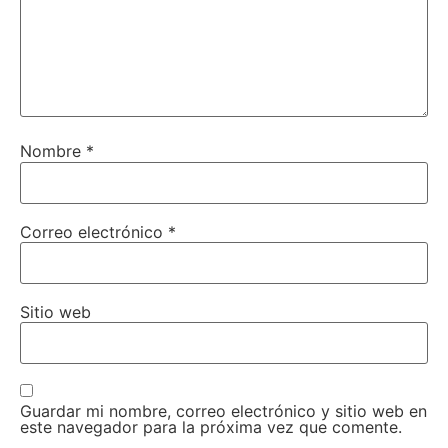
Nombre
*
Correo electrónico
*
Sitio web
Guardar mi nombre, correo electrónico y sitio web en
este navegador para la próxima vez que comente.