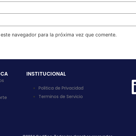
n este navegador para la próxima vez que comente.
ICA
INSTITUCIONAL
os
Politica de Privacidad
Terminos de Servicio
rte