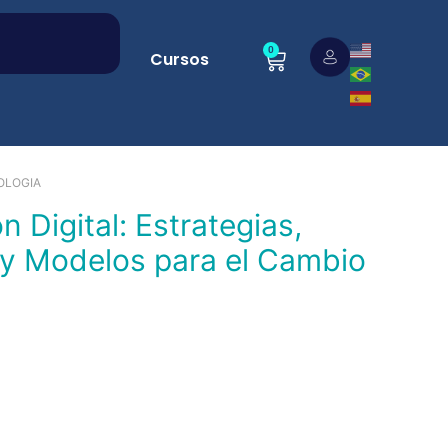
0
Cursos
OLOGIA
y Modelos para el Cambio