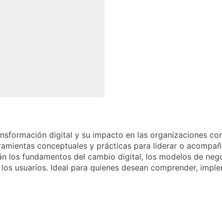
ransformación digital y su impacto en las organizaciones 
herramientas conceptuales y prácticas para liderar o acomp
arán los fundamentos del cambio digital, los modelos de ne
 los usuarios. Ideal para quienes desean comprender, imple