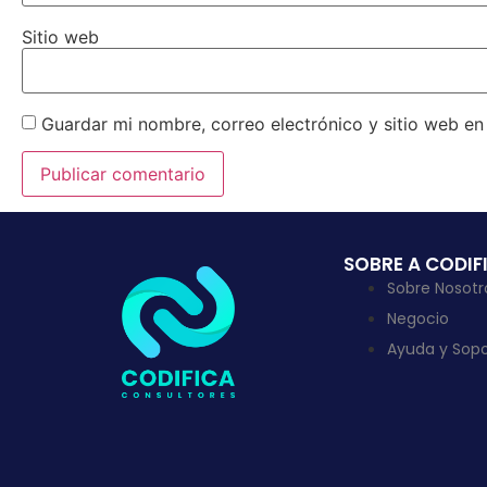
Sitio web
Guardar mi nombre, correo electrónico y sitio web e
SOBRE A CODIF
Sobre Nosotr
Negocio
Ayuda y Sopo