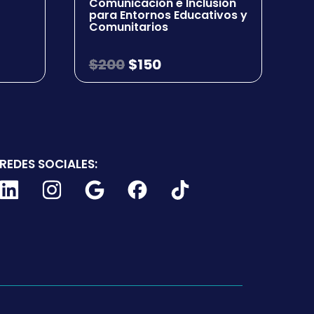
Comunicación e Inclusión
para Entornos Educativos y
Comunitarios
$
200
$
150
REDES SOCIALES: