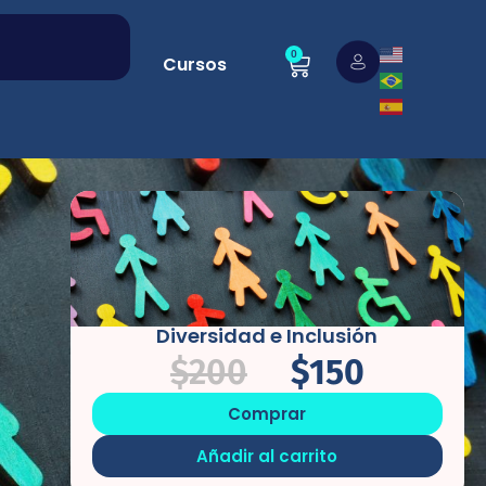
0
Cursos
Diversidad e Inclusión
$
200
$
150
Comprar
Añadir al carrito