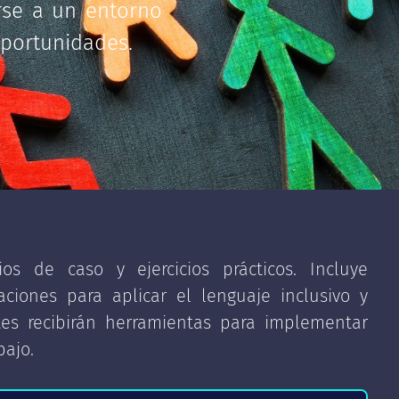
arse a un entorno
oportunidades.
os de caso y ejercicios prácticos. Incluye
ciones para aplicar el lenguaje inclusivo y
tes recibirán herramientas para implementar
bajo.