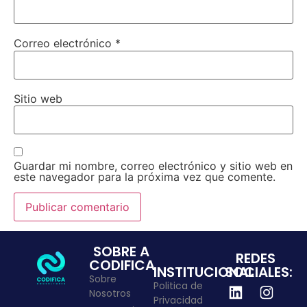
Correo electrónico
*
Sitio web
Guardar mi nombre, correo electrónico y sitio web en
este navegador para la próxima vez que comente.
SOBRE A
REDES
CODIFICA
INSTITUCIONAL
SOCIALES:
Sobre
Politica de
Nosotros
Privacidad